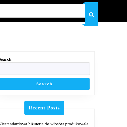
Search
Search
Recent Posts
Niestandardowa biżuteria do włosów produkowała