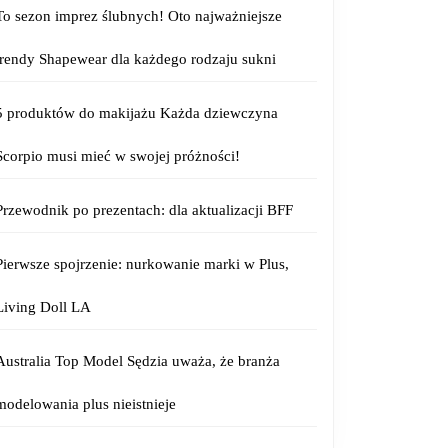
To sezon imprez ślubnych! Oto najważniejsze
trendy Shapewear dla każdego rodzaju sukni
5 produktów do makijażu Każda dziewczyna
Scorpio musi mieć w swojej próżności!
Przewodnik po prezentach: dla aktualizacji BFF
Pierwsze spojrzenie: nurkowanie marki w Plus,
Living Doll LA
Australia Top Model Sędzia uważa, że branża
modelowania plus nieistnieje