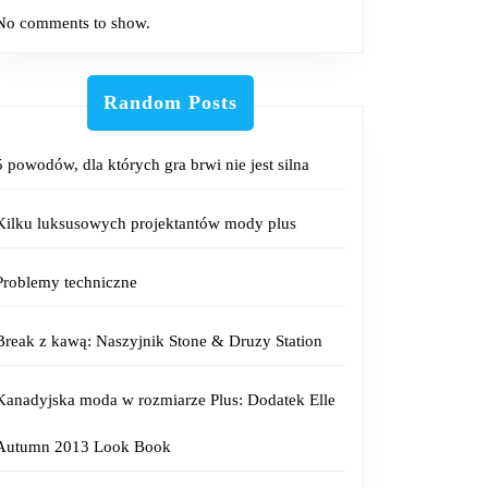
No comments to show.
Random Posts
5 powodów, dla których gra brwi nie jest silna
Kilku luksusowych projektantów mody plus
Problemy techniczne
Break z kawą: Naszyjnik Stone & Druzy Station
Kanadyjska moda w rozmiarze Plus: Dodatek Elle
Autumn 2013 Look Book