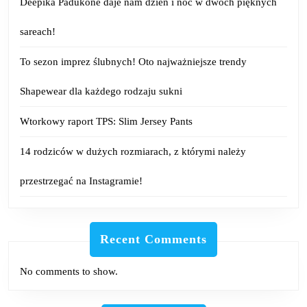
Deepika Padukone daje nam dzień i noc w dwóch pięknych
sareach!
To sezon imprez ślubnych! Oto najważniejsze trendy
Shapewear dla każdego rodzaju sukni
Wtorkowy raport TPS: Slim Jersey Pants
14 rodziców w dużych rozmiarach, z którymi należy
przestrzegać na Instagramie!
Recent Comments
No comments to show.