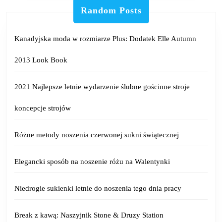
Random Posts
Kanadyjska moda w rozmiarze Plus: Dodatek Elle Autumn
2013 Look Book
2021 Najlepsze letnie wydarzenie ślubne gościnne stroje
koncepcje strojów
Różne metody noszenia czerwonej sukni świątecznej
Elegancki sposób na noszenie różu na Walentynki
Niedrogie sukienki letnie do noszenia tego dnia pracy
Break z kawą: Naszyjnik Stone & Druzy Station